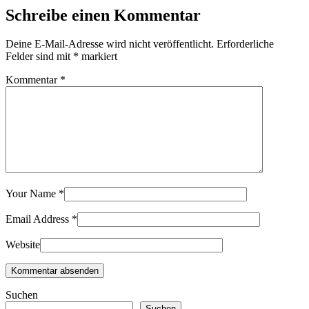
Kommentar
*
Your Name
*
Email Address
*
Website
Kommentar absenden
Suchen
Suchen
Neueste Beiträge
Rückblick 2025: Zehn Füller. Ein Jahr.