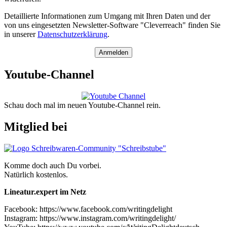
Anmelden
Youtube-Channel
Schau doch mal im neuen Youtube-Channel rein.
Mitglied bei
Komme doch auch Du vorbei.
Natürlich kostenlos.
Lineatur.expert im Netz
Facebook: https://www.facebook.com/writingdelight
Instagram: https://www.instagram.com/writingdelight/
YouTube: https://www.youtube.com/c/WritingDelightdeutsch
Discord: https://join.schreibstube.online/
Podcast: https://fuellfeder.co