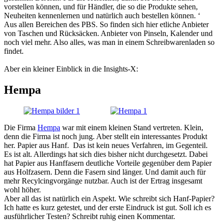
vorstellen können, und für Händler, die so die Produkte sehen,
Neuheiten kennenlernen und natürlich auch bestellen können. ‘
Aus allen Bereichen des PBS. So finden sich hier etliche Anbieter
von Taschen und Rücksäcken. Anbieter von Pinseln, Kalender und
noch viel mehr. Also alles, was man in einem Schreibwarenladen so
findet.
Aber ein kleiner Einblick in die Insights-X:
Hempa
Die Firma
Hempa
war mit einem kleinen Stand vertreten. Klein,
denn die Firma ist noch jung. Aber stellt ein interessantes Produkt
her. Papier aus Hanf. Das ist kein neues Verfahren, im Gegenteil.
Es ist alt. Allerdings hat sich dies bisher nicht durchgesetzt. Dabei
hat Papier aus Hanffasern deutliche Vorteile gegenüber dem Papier
aus Holfzasern. Denn die Fasern sind länger. Und damit auch für
mehr Recylcingvorgänge nutzbar. Auch ist der Ertrag insgesamt
wohl höher.
Aber all das ist natürlich ein Aspekt. Wie schreibt sich Hanf-Papier?
Ich hatte es kurz getestet, und der erste Eindruck ist gut. Soll ich es
ausführlicher Testen? Schreibt ruhig einen Kommentar.