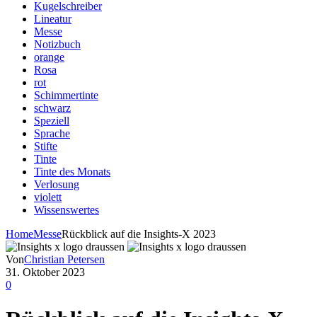
Kugelschreiber
Lineatur
Messe
Notizbuch
orange
Rosa
rot
Schimmertinte
schwarz
Speziell
Sprache
Stifte
Tinte
Tinte des Monats
Verlosung
violett
Wissenswertes
Home
Messe
Rückblick auf die Insights-X 2023
Von
Christian Petersen
31. Oktober 2023
0