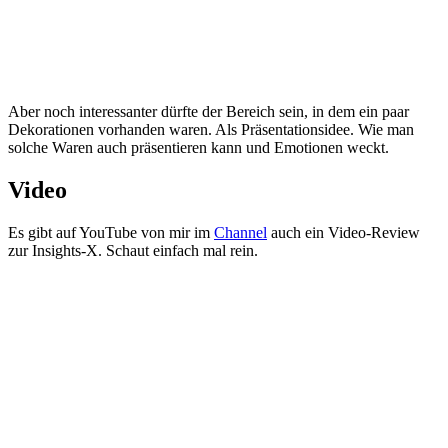
Aber noch interessanter dürfte der Bereich sein, in dem ein paar
Dekorationen vorhanden waren. Als Präsentationsidee. Wie man
solche Waren auch präsentieren kann und Emotionen weckt.
Video
Es gibt auf YouTube von mir im
Channel
auch ein Video-Review
zur Insights-X. Schaut einfach mal rein.
Sie sehen gerade einen Platzhalterinhalt