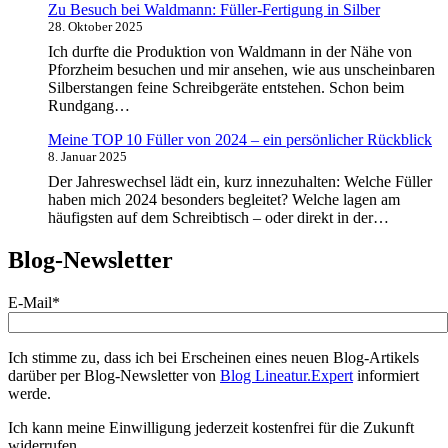
Rundgang…
Meine TOP 10 Füller von 2024 – ein persönlicher Rückblick
8. Januar 2025
Der Jahreswechsel lädt ein, kurz innezuhalten: Welche Füller
haben mich 2024 besonders begleitet? Welche lagen am
häufigsten auf dem Schreibtisch – oder direkt in der…
Blog-Newsletter
E-Mail*
Ich stimme zu, dass ich bei Erscheinen eines neuen Blog-Artikels
darüber per Blog-Newsletter von
Blog Lineatur.Expert
informiert
werde.
Ich kann meine Einwilligung jederzeit kostenfrei für die Zukunft
widerrufen.
Detaillierte Informationen zum Umgang mit Ihren Daten und der
von uns eingesetzten Newsletter-Software "Cleverreach" finden Sie
in unserer
Datenschutzerklärung
.