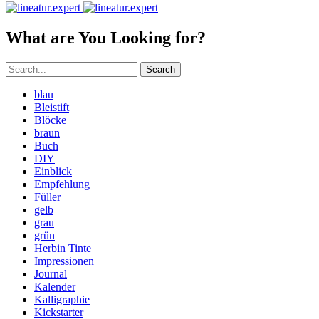
What are You Looking for?
Search
blau
Bleistift
Blöcke
braun
Buch
DIY
Einblick
Empfehlung
Füller
gelb
grau
grün
Herbin Tinte
Impressionen
Journal
Kalender
Kalligraphie
Kickstarter