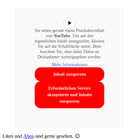
von
YouTube
. Um auf den
eigentlichen Inhalt zuzugreifen, klicken
Sie auf die Schaltfläche unten. Bitte
beachten Sie, dass dabei Daten an
Drittanbieter weitergegeben werden.
Mehr Informationen
Inhalt entsperren
Erforderlichen Service
akzeptieren und Inhalte
entsperren
Likes und
Abos
sind gerne gesehen. 😉
Insights-X
Messe
Von
Christian Petersen
Published
Oktober 31, 2023