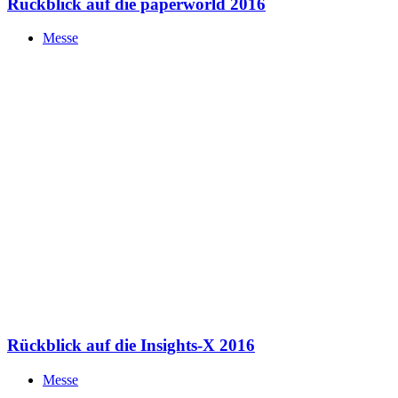
Rückblick auf die Insights-X 2016
Messe
Schreibe einen Kommentar
Deine E-Mail-Adresse wird nicht veröffentlicht.
Erforderliche
Felder sind mit
*
markiert