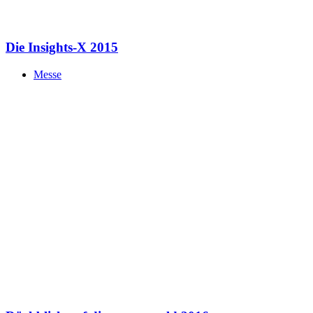
Messe
Rückblick auf die paperworld 2016
Messe