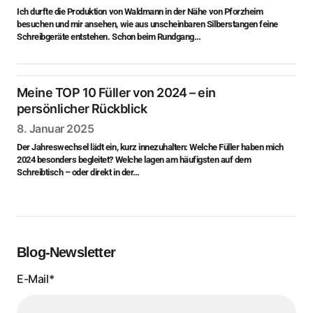
Ich durfte die Produktion von Waldmann in der Nähe von Pforzheim
besuchen und mir ansehen, wie aus unscheinbaren Silberstangen feine
Schreibgeräte entstehen. Schon beim Rundgang…
Meine TOP 10 Füller von 2024 – ein
persönlicher Rückblick
8. Januar 2025
Der Jahreswechsel lädt ein, kurz innezuhalten: Welche Füller haben mich
2024 besonders begleitet? Welche lagen am häufigsten auf dem
Schreibtisch – oder direkt in der…
Blog-Newsletter
E-Mail*