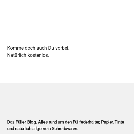
Komme doch auch Du vorbei.
Natürlich kostenlos.
Das Füller-Blog. Alles rund um den Füllfederhalter, Papier, Tinte
und natürlich allgemein Schreibwaren.