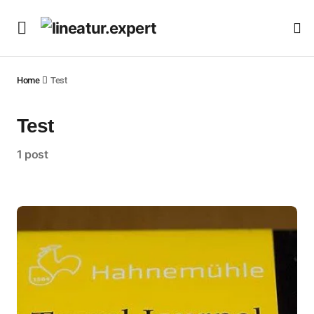
Home
Test
Test
1 post