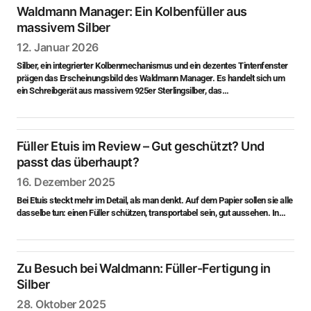
Waldmann Manager: Ein Kolbenfüller aus
massivem Silber
12. Januar 2026
Silber, ein integrierter Kolbenmechanismus und ein dezentes Tintenfenster
prägen das Erscheinungsbild des Waldmann Manager. Es handelt sich um
ein Schreibgerät aus massivem 925er Sterlingsilber, das…
Füller Etuis im Review – Gut geschützt? Und
passt das überhaupt?
16. Dezember 2025
Bei Etuis steckt mehr im Detail, als man denkt. Auf dem Papier sollen sie alle
dasselbe tun: einen Füller schützen, transportabel sein, gut aussehen. In…
Zu Besuch bei Waldmann: Füller-Fertigung in
Silber
28. Oktober 2025