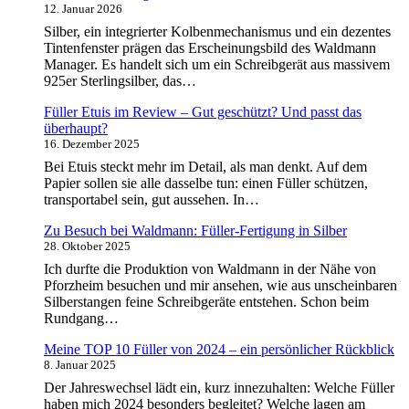
12. Januar 2026
Silber, ein integrierter Kolbenmechanismus und ein dezentes
Tintenfenster prägen das Erscheinungsbild des Waldmann
Manager. Es handelt sich um ein Schreibgerät aus massivem
925er Sterlingsilber, das…
Füller Etuis im Review – Gut geschützt? Und passt das
überhaupt?
16. Dezember 2025
Bei Etuis steckt mehr im Detail, als man denkt. Auf dem
Papier sollen sie alle dasselbe tun: einen Füller schützen,
transportabel sein, gut aussehen. In…
Zu Besuch bei Waldmann: Füller-Fertigung in Silber
28. Oktober 2025
Ich durfte die Produktion von Waldmann in der Nähe von
Pforzheim besuchen und mir ansehen, wie aus unscheinbaren
Silberstangen feine Schreibgeräte entstehen. Schon beim
Rundgang…
Meine TOP 10 Füller von 2024 – ein persönlicher Rückblick
8. Januar 2025
Der Jahreswechsel lädt ein, kurz innezuhalten: Welche Füller
haben mich 2024 besonders begleitet? Welche lagen am