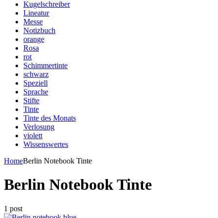
Kugelschreiber
Lineatur
Messe
Notizbuch
orange
Rosa
rot
Schimmertinte
schwarz
Speziell
Sprache
Stifte
Tinte
Tinte des Monats
Verlosung
violett
Wissenswertes
Home
Berlin Notebook Tinte
Berlin Notebook Tinte
1 post