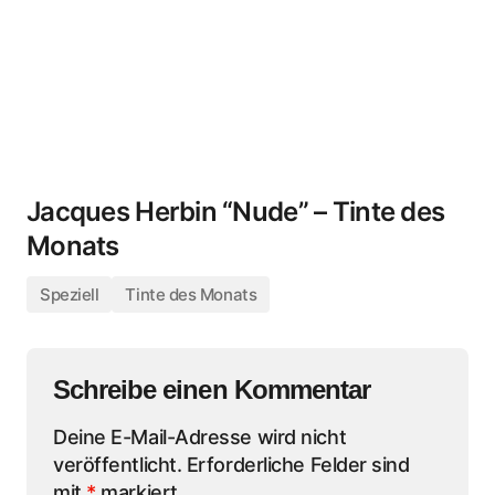
Jacques Herbin “Nude” – Tinte des
Monats
Speziell
Tinte des Monats
Schreibe einen Kommentar
Deine E-Mail-Adresse wird nicht
veröffentlicht.
Erforderliche Felder sind
mit
*
markiert