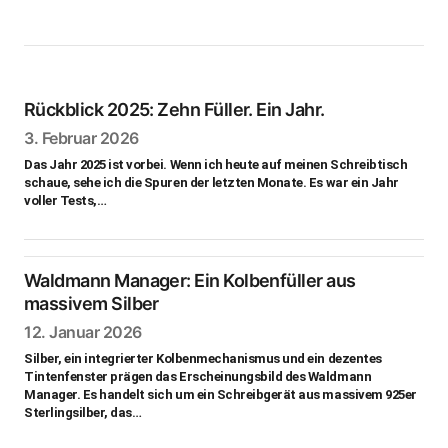
Rückblick 2025: Zehn Füller. Ein Jahr.
3. Februar 2026
Das Jahr 2025 ist vorbei. Wenn ich heute auf meinen Schreibtisch
schaue, sehe ich die Spuren der letzten Monate. Es war ein Jahr
voller Tests,…
Waldmann Manager: Ein Kolbenfüller aus
massivem Silber
12. Januar 2026
Silber, ein integrierter Kolbenmechanismus und ein dezentes
Tintenfenster prägen das Erscheinungsbild des Waldmann
Manager. Es handelt sich um ein Schreibgerät aus massivem 925er
Sterlingsilber, das…