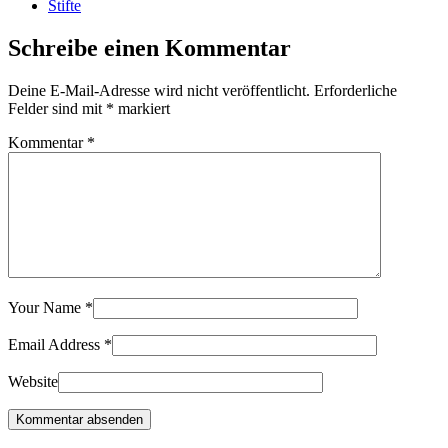
Stifte
Schreibe einen Kommentar
Deine E-Mail-Adresse wird nicht veröffentlicht.
Erforderliche
Felder sind mit
*
markiert
Kommentar
*
Your Name
*
Email Address
*
Website
Kommentar absenden