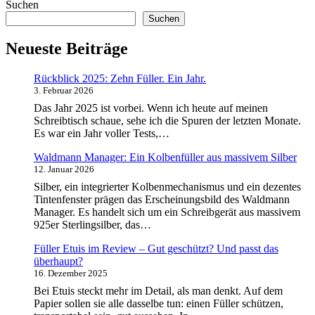
Suchen
Suchen
Neueste Beiträge
Rückblick 2025: Zehn Füller. Ein Jahr.
3. Februar 2026
Das Jahr 2025 ist vorbei. Wenn ich heute auf meinen
Schreibtisch schaue, sehe ich die Spuren der letzten Monate.
Es war ein Jahr voller Tests,…
Waldmann Manager: Ein Kolbenfüller aus massivem Silber
12. Januar 2026
Silber, ein integrierter Kolbenmechanismus und ein dezentes
Tintenfenster prägen das Erscheinungsbild des Waldmann
Manager. Es handelt sich um ein Schreibgerät aus massivem
925er Sterlingsilber, das…
Füller Etuis im Review – Gut geschützt? Und passt das
überhaupt?
16. Dezember 2025
Bei Etuis steckt mehr im Detail, als man denkt. Auf dem
Papier sollen sie alle dasselbe tun: einen Füller schützen,