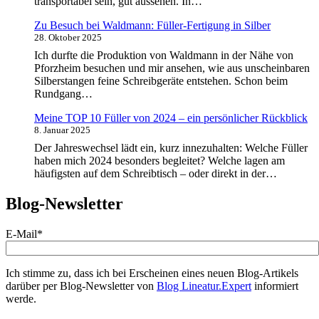
transportabel sein, gut aussehen. In…
Zu Besuch bei Waldmann: Füller-Fertigung in Silber
28. Oktober 2025
Ich durfte die Produktion von Waldmann in der Nähe von
Pforzheim besuchen und mir ansehen, wie aus unscheinbaren
Silberstangen feine Schreibgeräte entstehen. Schon beim
Rundgang…
Meine TOP 10 Füller von 2024 – ein persönlicher Rückblick
8. Januar 2025
Der Jahreswechsel lädt ein, kurz innezuhalten: Welche Füller
haben mich 2024 besonders begleitet? Welche lagen am
häufigsten auf dem Schreibtisch – oder direkt in der…
Blog-Newsletter
E-Mail*
Ich stimme zu, dass ich bei Erscheinen eines neuen Blog-Artikels
darüber per Blog-Newsletter von
Blog Lineatur.Expert
informiert
werde.