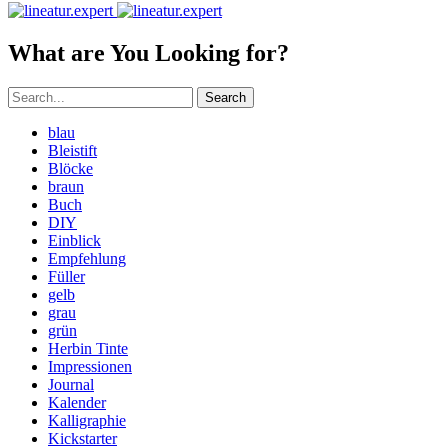
What are You Looking for?
Search
blau
Bleistift
Blöcke
braun
Buch
DIY
Einblick
Empfehlung
Füller
gelb
grau
grün
Herbin Tinte
Impressionen
Journal
Kalender
Kalligraphie
Kickstarter