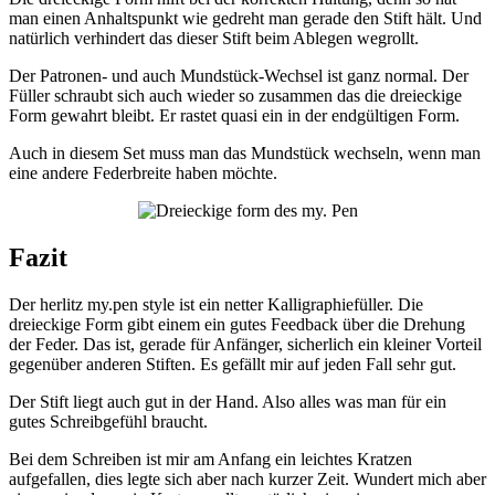
man einen Anhaltspunkt wie gedreht man gerade den Stift hält. Und
natürlich verhindert das dieser Stift beim Ablegen wegrollt.
Der Patronen- und auch Mundstück-Wechsel ist ganz normal. Der
Füller schraubt sich auch wieder so zusammen das die dreieckige
Form gewahrt bleibt. Er rastet quasi ein in der endgültigen Form.
Auch in diesem Set muss man das Mundstück wechseln, wenn man
eine andere Federbreite haben möchte.
Fazit
Der herlitz my.pen style ist ein netter Kalligraphiefüller. Die
dreieckige Form gibt einem ein gutes Feedback über die Drehung
der Feder. Das ist, gerade für Anfänger, sicherlich ein kleiner Vorteil
gegenüber anderen Stiften. Es gefällt mir auf jeden Fall sehr gut.
Der Stift liegt auch gut in der Hand. Also alles was man für ein
gutes Schreibgefühl braucht.
Bei dem Schreiben ist mir am Anfang ein leichtes Kratzen
aufgefallen, dies legte sich aber nach kurzer Zeit. Wundert mich aber