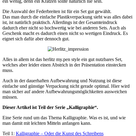
ein wenig, denn ein Kratzen sollte natürlich nie sein.
Die Auswahl der Federbreiten ist für ein Set gut gewählt.
Das man durch die einfache Plastikverpackung sieht was alles dabei
ist, ist natürlich praktisch. Allerdings ist der Gesamteindruck
dadurch eher nicht so hochwertig wie bei anderen Sets. Auch als
Geschenk macht es dadurch einen nicht so wertigen Eindruck. Es
eignet sich dafür aber dennoch gut.
Alles in allem ist das herlitz my.pen style ein gut nutzbares Set,
welches aber leider einen Abstrich in der Präsentation einstecken
muss.
Auch in der dauerhaften Aufbewahrung und Nutzung ist diese
einfache und günstige Verpackung nicht gerade optimal. Hier wird
man sicher auf andere Aufbewahrungsmöglichkeiten ausweichen
müssen.
Dieser Artikel ist Teil der Serie „Kalligraphie“.
Eine Serie rund um das Thema Kalligraphie. Was es ist, und wie
man damit mit leichten Mitteln anfangen kann.
Teil 1:
Kalligraphie – Oder die Kunst des Schreibens